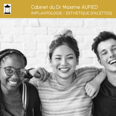
Cabinet du Dr Maxime AUPIED
IMPLANTOLOGIE - ESTHETIQUE (FACETTES)