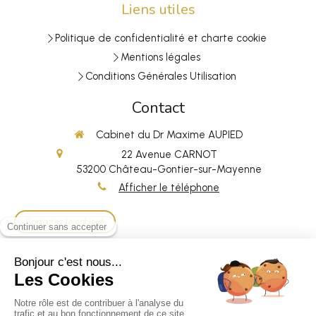
Liens utiles
Politique de confidentialité et charte cookie
Mentions légales
Conditions Générales Utilisation
Contact
Cabinet du Dr Maxime AUPIED
22 Avenue CARNOT
53200
Château-Gontier-sur-Mayenne
Afficher le téléphone
Contacter le cabinet
Localisez sur une carte
©2026 Cabinet dentaire du Dr Maxime AUPIED