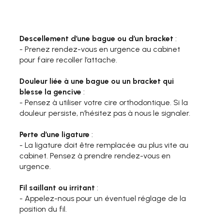
Descellement d’une bague ou d’un bracket
:
- Prenez rendez-vous en urgence au cabinet
pour faire recoller l’attache.
Douleur liée à une bague ou un bracket qui
blesse la gencive
:
- Pensez à utiliser votre cire orthodontique. Si la
douleur persiste, n’hésitez pas à nous le signaler.
Perte d’une ligature
:
- La ligature doit être remplacée au plus vite au
cabinet. Pensez à prendre rendez-vous en
urgence.
Fil saillant ou irritant
:
- Appelez-nous pour un éventuel réglage de la
position du fil.